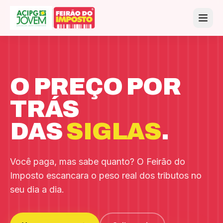
O PREÇO POR
TRÁS
DAS
SIGLAS
.
Você paga, mas sabe quanto? O Feirão do
Imposto escancara o peso real dos tributos no
seu dia a dia.