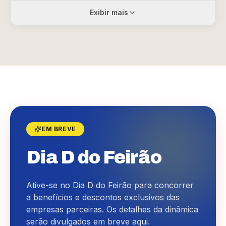
Exibir mais
EM BREVE
Dia D do Feirão
Ative-se no Dia D do Feirão para concorrer
a benefícios e descontos exclusivos das
empresas parceiras. Os detalhes da dinâmica
serão divulgados em breve aqui.