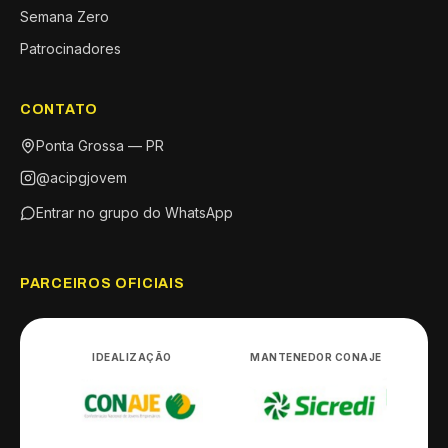
Semana Zero
Patrocinadores
CONTATO
Ponta Grossa — PR
@acipgjovem
Entrar no grupo do WhatsApp
PARCEIROS OFICIAIS
IDEALIZAÇÃO
MANTENEDOR CONAJE