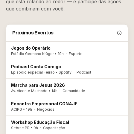
que está rolando ao redor — e participe das ações
que combinam com você.
Próximos Eventos
Jogos do Operário
Estádio Germano Krüger • 19h
·
Esporte
Podcast Conta Comigo
Episódio especial Feirão • Spotify
·
Podcast
Marcha para Jesus 2026
Av. Vicente Machado • 14h
·
Comunidade
Encontro Empresarial CONAJE
ACIPG • 19h
·
Negócios
Workshop Educação Fiscal
Sebrae PR • 9h
·
Capacitação