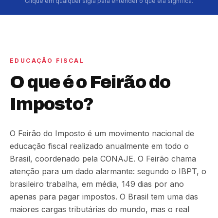
Clique em qualquer sigla para entender o que ela significa.
EDUCAÇÃO FISCAL
O que é o Feirão do
Imposto?
O Feirão do Imposto é um movimento nacional de
educação fiscal realizado anualmente em todo o
Brasil, coordenado pela CONAJE. O Feirão chama
atenção para um dado alarmante: segundo o IBPT, o
brasileiro trabalha, em média, 149 dias por ano
apenas para pagar impostos. O Brasil tem uma das
maiores cargas tributárias do mundo, mas o real