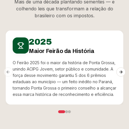
Mais de uma década plantando sementes — e
colhendo leis que transformam a relação do
brasileiro com os impostos.
2025
Maior Feirão da História
O Feirão 2025 foi o maior da história de Ponta Grossa,
unindo ACIPG Jovem, setor público e comunidade. A
Previous slide
Next
força desse movimento garantiu 5 dos 6 prêmios
estaduais ao município — um feito inédito no Paraná,
tornando Ponta Grossa o primeiro conselho a alcançar
essa marca histórica de reconhecimento e eficiência.